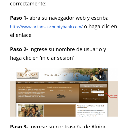
correctamente:
Paso 1-
abra su navegador web y escriba
o haga clic en
http://www.arkansascountybank.com/
el enlace
Paso 2-
ingrese su nombre de usuario y
haga clic en ‘iniciar sesión’
Paso 3-
ingrese su contraseña de Alpine