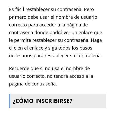
Es fácil restablecer su contraseña. Pero
primero debe usar el nombre de usuario
correcto para acceder a la página de
contraseña donde podrá ver un enlace que
le permite restablecer su contraseña. Haga
clic en el enlace y siga todos los pasos
necesarios para restablecer su contraseña.
Recuerde que si no usa el nombre de
usuario correcto, no tendrá acceso a la
página de contraseña.
¿CÓMO INSCRIBIRSE?