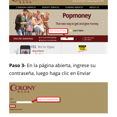
Paso 3-
En la página abierta, ingrese su
contraseña, luego haga clic en Enviar