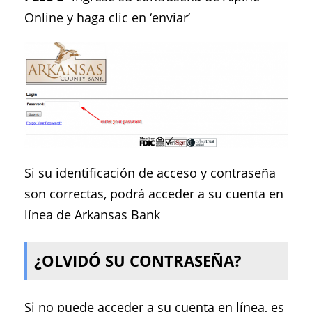
Online y haga clic en ‘enviar’
Si su identificación de acceso y contraseña
son correctas, podrá acceder a su cuenta en
línea de Arkansas Bank
¿OLVIDÓ SU CONTRASEÑA?
Si no puede acceder a su cuenta en línea, es