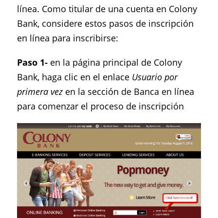
línea. Como titular de una cuenta en Colony
Bank, considere estos pasos de inscripción
en línea para inscribirse:
Paso 1-
en la página principal de Colony
Bank, haga clic en el enlace
Usuario por
primera vez
en la sección de Banca en línea
para comenzar el proceso de inscripción