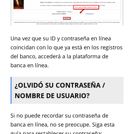
Una vez que su ID y contraseña en línea
coincidan con lo que ya está en los registros
del banco, accederá a la plataforma de
banca en línea.
¿OLVIDÓ SU CONTRASEÑA /
NOMBRE DE USUARIO?
Si no puede recordar su contraseña de
banca en línea, no se preocupe. Siga esta
guía para restablecer su contraseña: