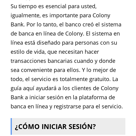
Su tiempo es esencial para usted,
igualmente, es importante para Colony
Bank. Por lo tanto, el banco creó el sistema
de banca en línea de Colony. El sistema en
línea está diseñado para personas con su
estilo de vida, que necesitan hacer
transacciones bancarias cuando y donde
sea conveniente para ellos. Y lo mejor de
todo, el servicio es totalmente gratuito. La
guía aquí ayudará a los clientes de Colony
Bank a iniciar sesión en la plataforma de
banca en línea y registrarse para el servicio.
¿CÓMO INICIAR SESIÓN?