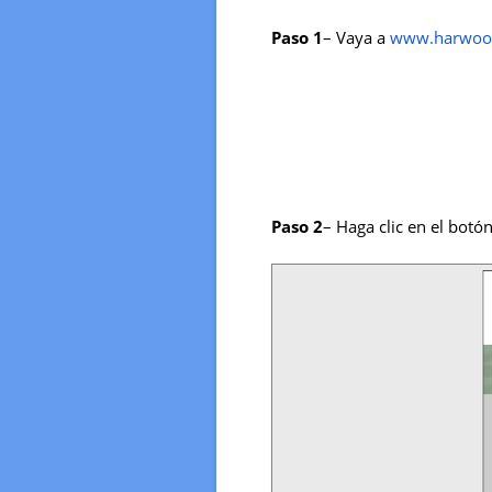
Paso 1
– Vaya a
www.harwoo
Paso 2
– Haga clic en el botón