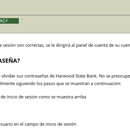
de sesión son correctas, se le dirigirá al panel de cuenta de su cue
ASEÑA?
 a olvidar sus contraseñas de Harwood State Bank. No se preocupe 
cilmente siguiendo los pasos que se muestran a continuación:
n de inicio de sesión como se muestra arriba
usuario en el campo de inicio de sesión