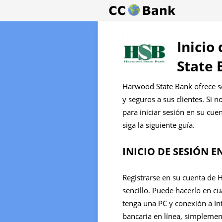
Inicio
State 
Harwood State Bank ofrece se
y seguros a sus clientes. Si 
para iniciar sesión en su cue
siga la siguiente guía.
INICIO DE SESIÓN 
Registrarse en su cuenta de 
sencillo. Puede hacerlo en 
tenga una PC y conexión a Int
bancaria en línea, simplement