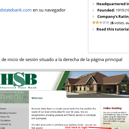
Headquartered I
dstatebank.com
en su navegador
Founded:
1919 (1
Company's Ratin
(
6
votes, a
Read this tutorial
 de inicio de sesión situado a la derecha de la página principal