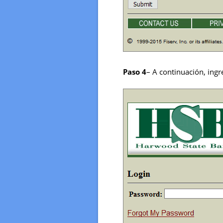
Paso 4
– A continuación, ingr