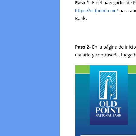
Paso 1-
En el navegador de PC
para abr
https://oldpoint.com/
Bank.
Paso 2-
En la página de inici
usuario y contraseña, luego ha