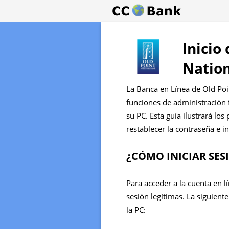
Inicio
Natio
La Banca en Línea de Old Poi
funciones de administración
su PC. Esta guía ilustrará los
restablecer la contraseña e in
¿CÓMO INICIAR SES
Para acceder a la cuenta en lí
sesión legítimas. La siguient
la PC: