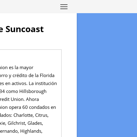
de Suncoast
nion es la mayor
rro y crédito de la Florida
s en activos. La institución
934 como Hillsborough
redit Union. Ahora
nion opera 60 condados en
ados: Charlotte, Citrus,
xie, Gilchrist, Glades,
ernando, Highlands,