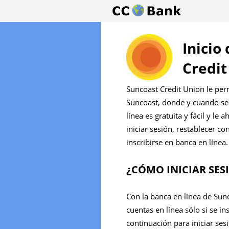
Inicio
Credit
Suncoast Credit Union le per
Suncoast, donde y cuando se
línea es gratuita y fácil y le
iniciar sesión, restablecer c
inscribirse en banca en línea.
¿CÓMO INICIAR SES
Con la banca en línea de Sun
cuentas en línea sólo si se in
continuación para iniciar ses