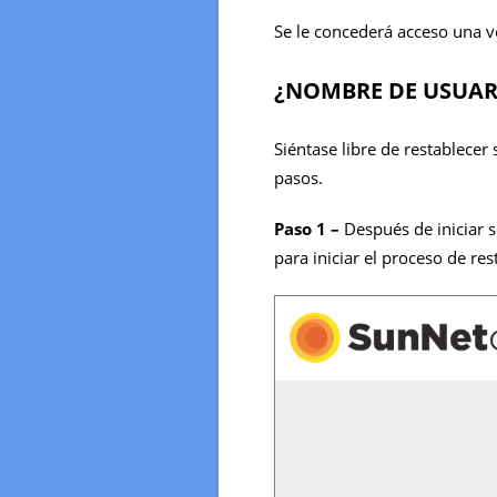
Se le concederá acceso una v
¿NOMBRE DE USUAR
Siéntase libre de restablecer
pasos.
Paso 1 –
Después de iniciar se
para iniciar el proceso de re