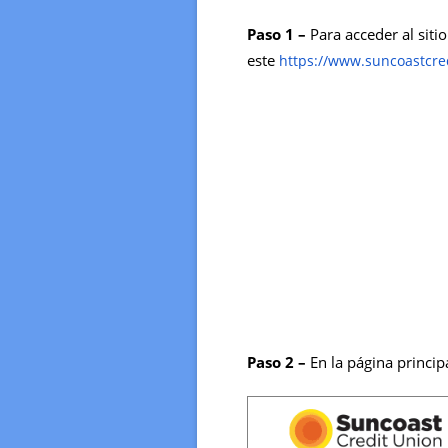
Paso 1 –
Para acceder al siti
este
https://www.suncoastcre
Paso 2 –
En la página princi