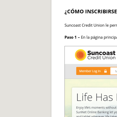
¿CÓMO INSCRIBIRSE
Suncoast Credit Union le perm
Paso 1 –
En la página princip