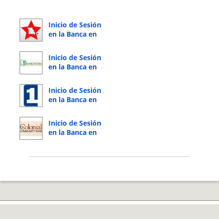
Inicio de Sesión
en la Banca en
Línea de Bank
Star One
Inicio de Sesión
en la Banca en
Línea de 1st
Bank Yuma
Inicio de Sesión
en la Banca en
Línea de 1st
National Bank of
Inicio de Sesión
Texas
en la Banca en
Línea de 1st
Colonial
Community
Bank
© 2026 Copyright by CC Bank.