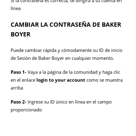
Si la contraseña es correcta, se dirigirá a su cuenta en
línea
CAMBIAR LA CONTRASEÑA DE BAKER
BOYER
Puede cambiar rápida y cómodamente su ID de inicio
de Sesión de Baker Boyer en cualquier momento.
Paso 1-
Vaya a la página de la comunidad y haga clic
en el enlace
login to your account
como se muestra
arriba
Paso 2-
Ingrese su ID único en línea en el campo
proporcionado