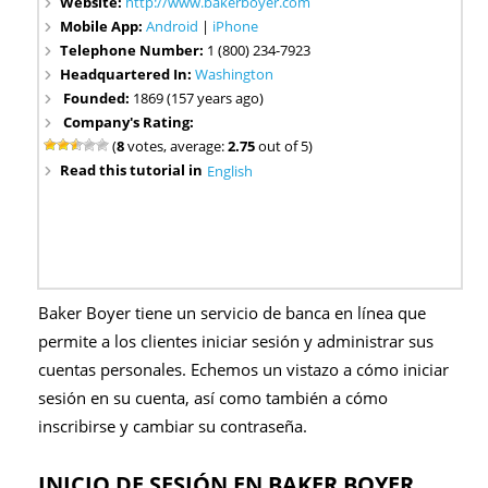
Website:
http://www.bakerboyer.com
Mobile App:
Android
|
iPhone
Telephone Number:
1 (800) 234-7923
Headquartered In:
Washington
Founded:
1869 (157 years ago)
Company's Rating:
(
8
votes, average:
2.75
out of 5)
Read this tutorial in
English
Baker Boyer tiene un servicio de banca en línea que
permite a los clientes iniciar sesión y administrar sus
cuentas personales. Echemos un vistazo a cómo iniciar
sesión en su cuenta, así como también a cómo
inscribirse y cambiar su contraseña.
INICIO DE SESIÓN EN BAKER BOYER