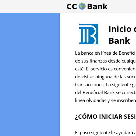
Inicio
Bank
La banca en línea de Benefic
de sus finanzas desde cualq
esté. El servicio es convenie
de visitar ninguna de las suc
transacciones. La siguiente g
del Beneficial Bank se conec
línea olvidadas y se inscriben
¿CÓMO INICIAR SES
El paso siguiente le ayudará 