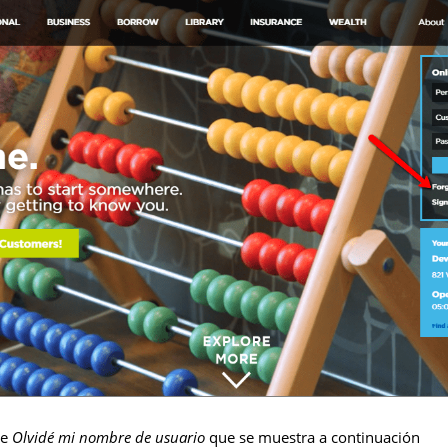
ce
Olvidé mi nombre de usuario
que se muestra a continuación