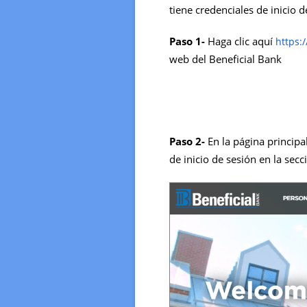
tiene credenciales de inicio d
Paso 1-
Haga clic aquí
https:
web del Beneficial Bank
Paso 2-
En la página principa
de inicio de sesión en la sec