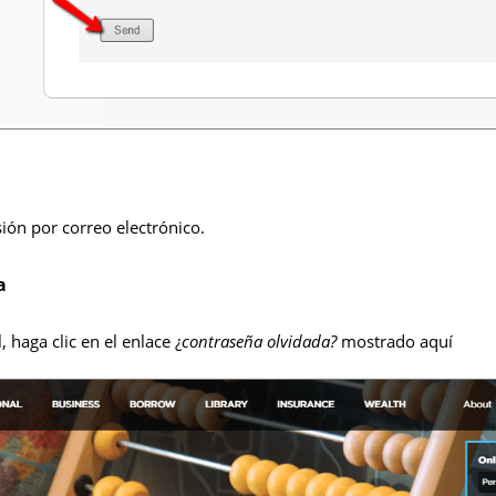
sión por correo electrónico.
a
, haga clic en el enlace ¿
contraseña olvidada?
mostrado aquí