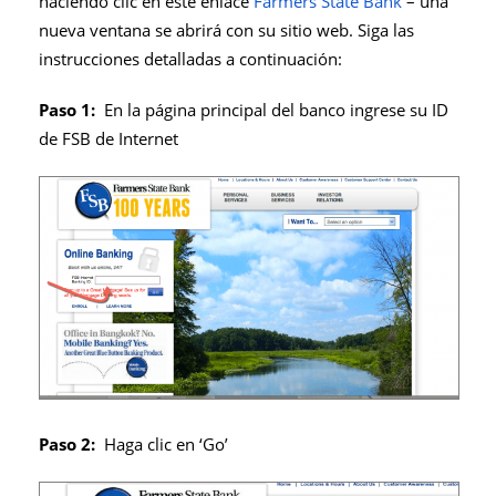
haciendo clic en este enlace
Farmers State Bank
– una
nueva ventana se abrirá con su sitio web. Siga las
instrucciones detalladas a continuación:
Paso 1:
En la página principal del banco ingrese su ID
de FSB de Internet
Paso 2:
Haga clic en ‘Go’