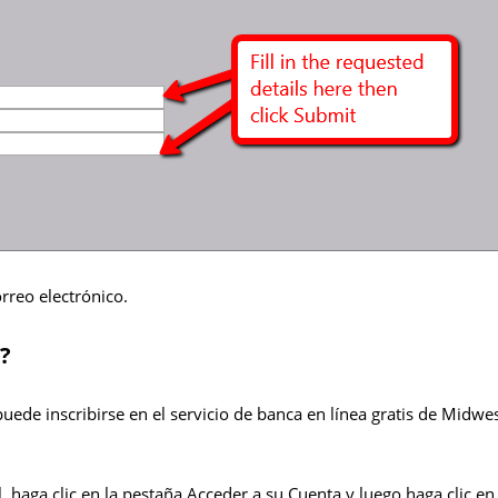
rreo electrónico.
?
uede inscribirse en el servicio de banca en línea gratis de Midwe
, haga clic en la pestaña Acceder a su Cuenta y luego haga clic en