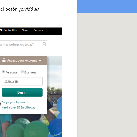
n el botón
¿olvidó su