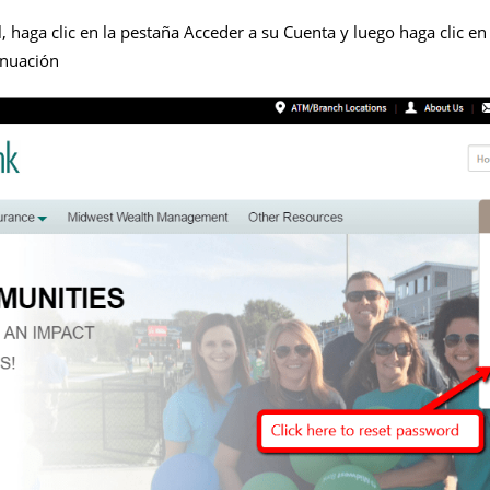
l, haga clic en la pestaña Acceder a su Cuenta y luego haga clic e
inuación