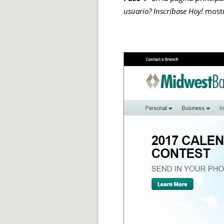
usuario?
Inscríbase Hoy!
mostr