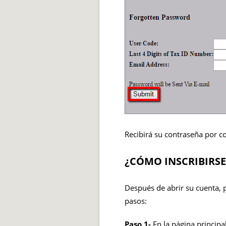
Recibirá su contraseña por co
¿CÓMO INSCRIBIRSE
Después de abrir su cuenta, p
pasos:
Paso 1-
En la página principal