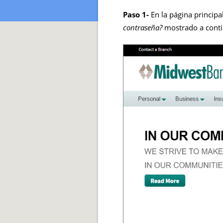
Paso 1-
En la página principa
contraseña?
mostrado a cont