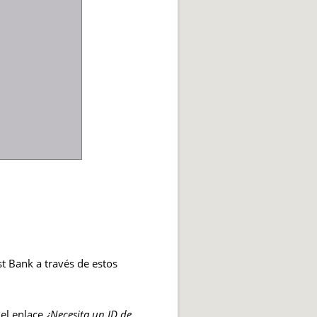
st Bank a través de estos
 el enlace
¿Necesita un ID de