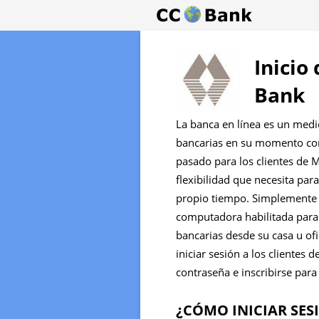
Inicio
Bank
La banca en línea es un medi
bancarias en su momento conv
pasado para los clientes de M
flexibilidad que necesita par
propio tiempo. Simplemente 
computadora habilitada para I
bancarias desde su casa u ofi
iniciar sesión a los clientes
contraseña e inscribirse para 
¿CÓMO INICIAR SES