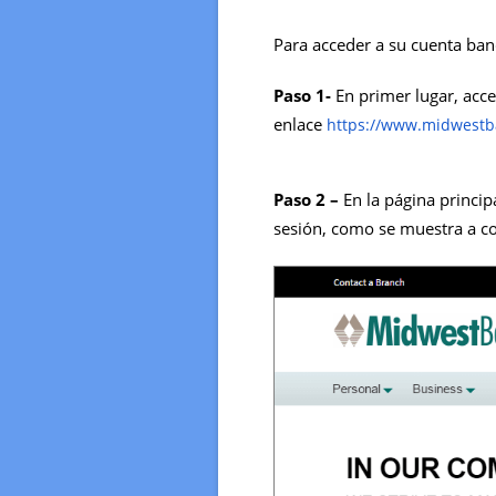
Para acceder a su cuenta banc
Paso 1-
En primer lugar, acc
enlace
https://www.midwestb
Paso 2 –
En la página principa
sesión, como se muestra a c