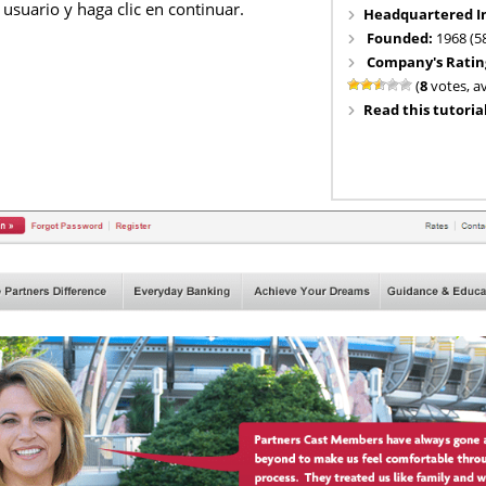
usuario y haga clic en continuar.
Headquartered I
Founded:
1968 (5
Company's Ratin
(
8
votes, a
Read this tutorial