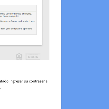
entado ingresar su contraseña
.