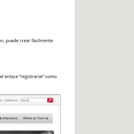
on, puede crear fácilmente
 el enlace “registrarse” como