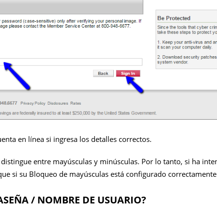
uenta en línea si ingresa los detalles correctos.
distingue entre mayúsculas y minúsculas. Por lo tanto, si ha int
ique si su Bloqueo de mayúsculas está configurado correctamente
ASEÑA / NOMBRE DE USUARIO?