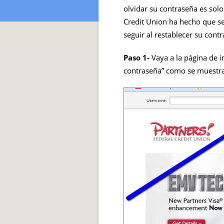
olvidar su contraseña es sol
Credit Union ha hecho que sea
seguir al restablecer su cont
Paso 1-
Vaya a la página de in
contraseña” como se muestra