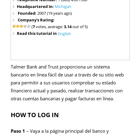
Headquartered In:
Michigan
Founded:
2007 (19 years ago)
Company's Rating:
(
7
votes, average:
3.14
out of 5)
Read this tutorial in
English
Talmer Bank and Trust proporciona un sistema
bancario en línea fácil de usar a través de su sitio web
para permitir a sus usuarios comprobar su estado
financiero actual y pasado, realizar transacciones con
otras cuentas bancarias y pagar facturas en línea.
HOW TO LOG IN
Paso 1
– Vaya a la página principal del banco y