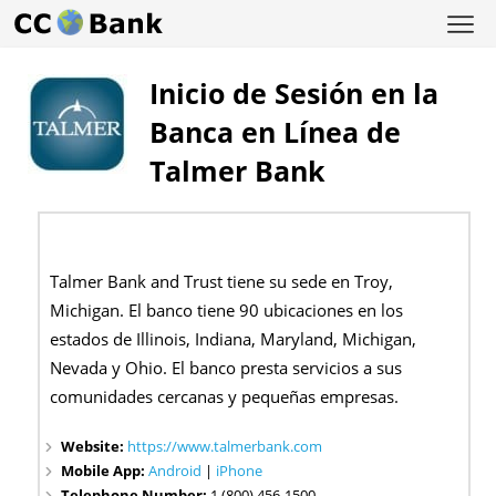
Inicio de Sesión en la
Banca en Línea de
Talmer Bank
Talmer Bank and Trust tiene su sede en Troy,
Michigan. El banco tiene 90 ubicaciones en los
estados de Illinois, Indiana, Maryland, Michigan,
Nevada y Ohio. El banco presta servicios a sus
comunidades cercanas y pequeñas empresas.
Website:
https://www.talmerbank.com
Mobile App:
Android
|
iPhone
Telephone Number:
1 (800) 456-1500