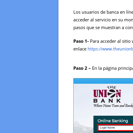
Los usuarios de banca en lí
acceder al servicio en su m
pasos que se muestran a con
Paso 1-
Para acceder al sitio
enlace
https://www.theunion
Paso 2 –
En la página princip