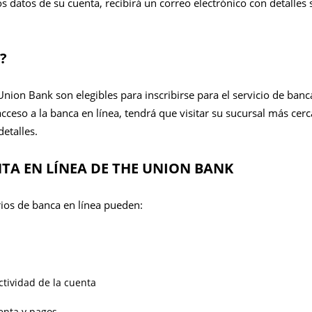
s datos de su cuenta, recibirá un correo electrónico con detalles
?
Union Bank son elegibles para inscribirse para el servicio de banc
acceso a la banca en línea, tendrá que visitar su sucursal más cer
etalles.
TA EN LÍNEA DE THE UNION BANK
ios de banca en línea pueden:
ctividad de la cuenta
enta y pagos