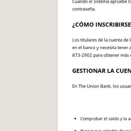
Cuando el sistema apruebe lo
contraseña.
¿CÓMO INSCRIBIRSE
Los titulares de la cuenta de 
en el banco y necesita tener 
873-2902 para obtener más d
GESTIONAR LA CUEN
En The Union Bank, los usuar
Comprobar el saldo y la a
Buscar sus estados de cu