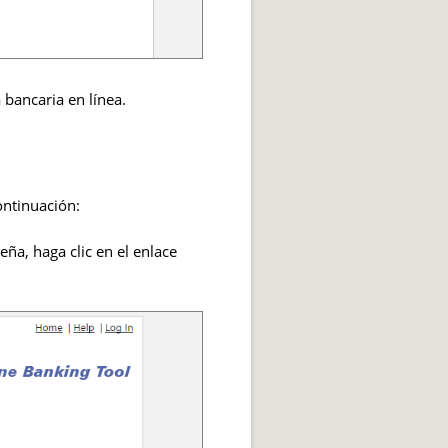
 bancaria en línea.
ontinuación:
ña, haga clic en el enlace