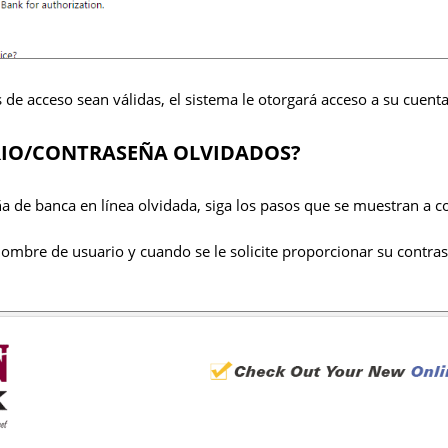
de acceso sean válidas, el sistema le otorgará acceso a su cuenta
IO/CONTRASEÑA OLVIDADOS?
ña de banca en línea olvidada, siga los pasos que se muestran a c
nombre de usuario y cuando se le solicite proporcionar su contrase