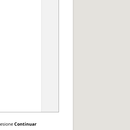
resione
Continuar