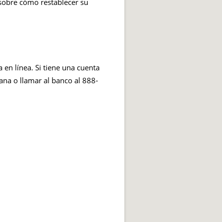
 sobre cómo restablecer su
a en línea. Si tiene una cuenta
cana o llamar al banco al 888-