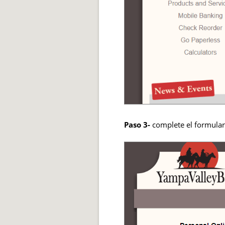
Paso 3-
complete el formulari