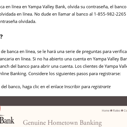
nca en línea en Yampa Valley Bank, olvida su contraseña, el ban
olvidada en línea. No dude en llamar al banco al 1-855-982-2265 p
ntraseña olvidada.
?
o de banca en línea, se le hará una serie de preguntas para verific
ncaria en línea. Si no ha abierto una cuenta en Yampa Valley Ban
anch del banco para abrir una cuenta. Los clientes de Yampa Val
Online Banking. Considere los siguientes pasos para registrarse:
 del banco, haga clic en el enlace Inscribir para
registrarte