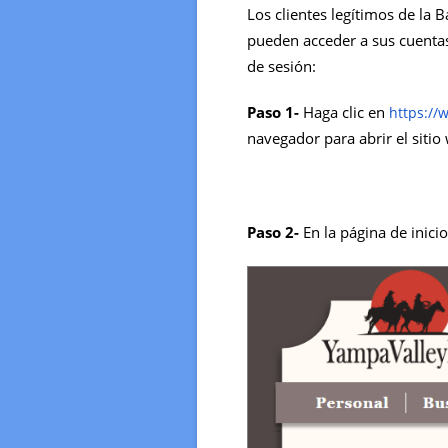
Los clientes legítimos de la
pueden acceder a sus cuentas
de sesión:
Paso 1-
Haga clic en
https:/
navegador para abrir el siti
Paso 2-
En la página de inicio