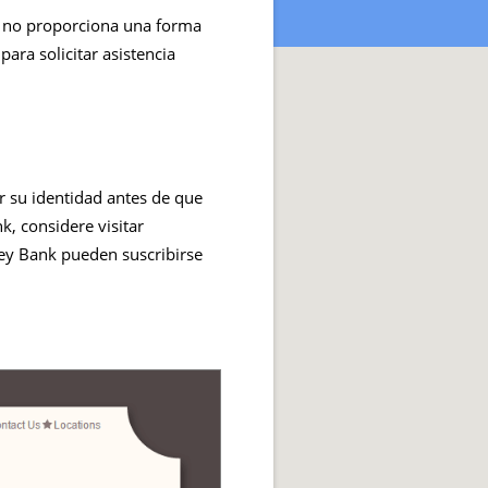
co no proporciona una forma
ara solicitar asistencia
ar su identidad antes de que
k, considere visitar
ley Bank pueden suscribirse